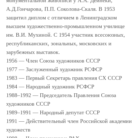
монументальной живописи у А.А. Дейнеки,
А.Д.Гончарова, П.П. Соколова-Скаля. В 1953
защитил диплом с отличием в Ленинградском
высшем художественно-промышленном училище
им. В.И. Мухиной. С 1954 участник всесоюзных,
республиканских, зональных, московских и
зарубежных выставок.
1956 — Член Союза художников СССР
1977 — Заслуженный художник РСФСР
1983 — Первый Секретарь правления СХ СССР
1984 — Народный художник РСФСР
1988–1992 — Председатель Правления Союза
художников СССР
1989–1991 — Народный депутат СССР
1991 — Действительный член Российской академии
художеств