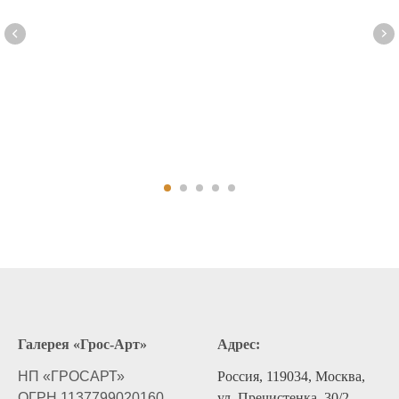
Галерея «Грос-Арт»
Адрес:
НП «ГРОСАРТ»
Россия, 119034, Москва,
ОГРН 1137799020160
ул. Пречистенка, 30/2