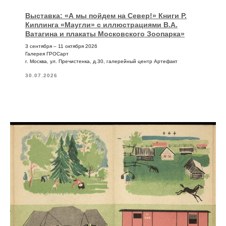
Выставка: «А мы пойдем на Север!» Книги Р.
Киплинга «Маугли» с иллюстрациями В.А.
Ватагина и плакаты Московского Зоопарка»
3 сентября – 11 октября 2026
Галерея ГРОСарт
г. Москва, ул. Пречистенка, д.30, галерейный центр Артефакт
30.07.2026