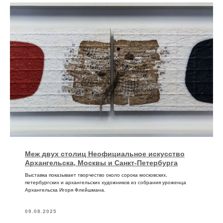
Меж двух столиц Неофициальное искусство
Архангельска, Москвы и Санкт-Петербурга
Выставка показывает творчество около сорока московских,
петербургских и архангельских художников из собрания уроженца
Архангельска Игоря Флейшмана.
09.08.2025