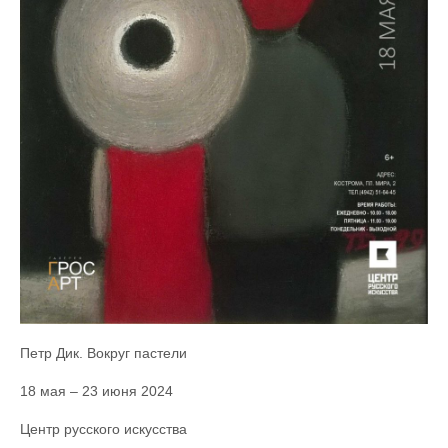
Петр Дик. Вокруг пастели
18 мая – 23 июня 2024
Центр русского искусства