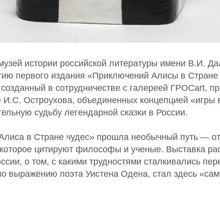
музей истории российской литературы имени В.И. Да
етию первого издания «Приключений Алисы в Стране
 созданный в сотрудничестве с галереей ГРОСart, 
 И.С. Остроухова, объединенных концепцией «игры в
ельную судьбу легендарной сказки в России.
«Алиса в Стране чудес» прошла необычный путь — от
 которое цитируют философы и ученые. Выставка ра
ссии, о том, с какими трудностями сталкивались пер
 по выражению поэта Уистена Одена, стал здесь «с