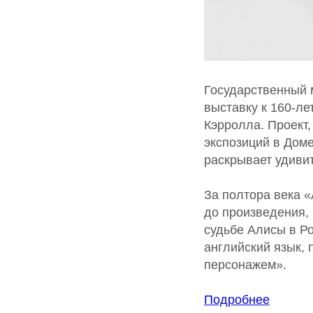
Государственный 
выставку к 160-л
Кэрролла. Проект,
экспозиций в Доме
раскрывает удивит
За полтора века 
до произведения,
судьбе Алисы в Ро
английский язык,
персонажем».
Подробнее